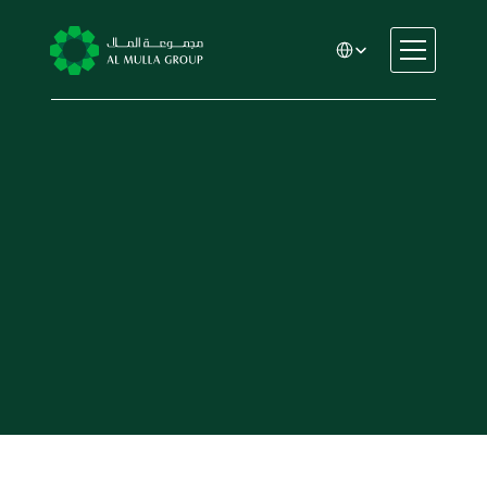
Select Language
المسؤولية الاجتماعية
السيارات
الهندسة
الخدمات المالية
الإيجار والتأجير
التجارة والتصنيع
التعليم
الرعاية الصحية
العقارات
السيارات
الهندسة
الخدمات المالية
الإيجار والتأجير