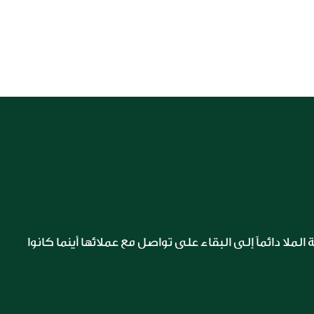
في مجموعة الملا، تشكل خدمة العملاء الركن الأساسي لجميع عملياتنا التي نحرص على تطويرها باستمرار. تسعى مجموعة الملا دائماً إلى البقاء على تواصل مع عملائها أينما كانوا 