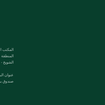
المكتب ال
المنطقة ا
الشويخ - 
عنوان الب
صندوق بريد ۱۷۷، صفاة، ۱۳۰۰۲