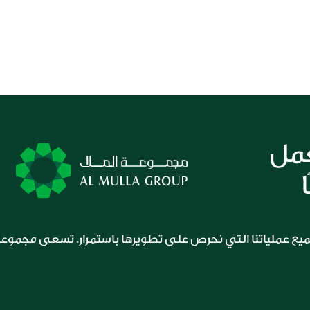
إذا كان لديكم دليلاً على أي سوء سلوك أو تصرف خلال تعاملكم مع 
wh
 على
c
لنعمل 