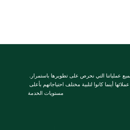
في مجموعة الملا، تشكل خدمة العملاء الركن الأساسي لجميع عملياتنا التي نحرص على تطويرها باستمرار. 
تسعى مجموعة الملا دائماً إلى البقاء على تواصل مع عملائها أينما كانوا لتلبية مختلف احتياجاتهم بأعلى 
مستويات الخدمة