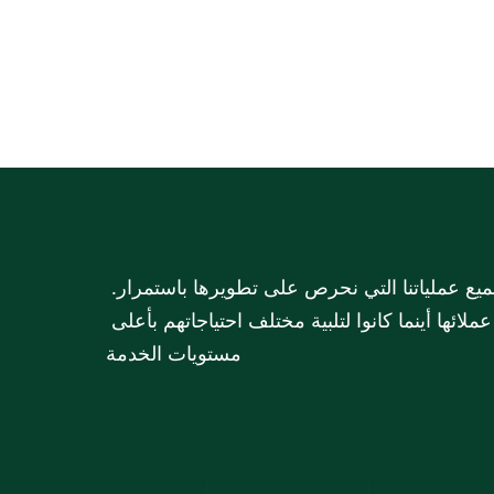
في مجموعة الملا، تشكل خدمة العملاء الركن الأساسي لجميع عملياتنا التي نحرص على تطويرها باستمرار. 
تسعى مجموعة الملا دائماً إلى البقاء على تواصل مع عملائها أينما كانوا لتلبية مختلف احتياجاتهم بأعلى 
مستويات الخدمة