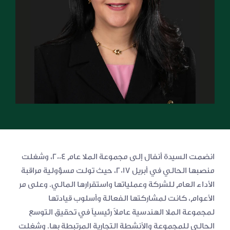
التعليم
الرعاية الصحية
العقارات
انضمت السيدة أنفال إلى مجموعة الملا عام ۲۰۰۴، وشغلت 
منصبها الحالي في أبريل ۲۰۱۷، حيث تولت مسؤولية مراقبة 
الأداء العام للشركة وعملياتها واستقرارها المالي. وعلى مر 
الأعوام، كانت لمشاركتها الفعالة وأسلوب قيادتها 
لمجموعة الملا الهندسية عاملاً رئيسياً في تحقيق التوسع 
الحالي للمجموعة والأنشطة التجارية المرتبطة بها. وشغلت 