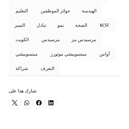
الهندسة
جوائز الموظفين
 التعليم 
 KCST 
الصحة
نمو
تبادل
التميز
مرسيدس بنز
مرسيدس
 الكويت 
 أواس 
ميتسوبيشي موتورز
 ميتسوبيشي 
التعرف
 شراكة 
شارك هذا على: