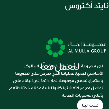
لنعمل معًا
في مجموعة الملا، تشكل خدمة العملاء الركن 
الأساسي لجميع عملياتنا التي نحرص على تطويرها 
باستمرار. تسعى مجموعة الملا دائماً إلى البقاء على 
تواصل مع عملائها أينما كانوا لتلبية مختلف احتياجاتهم 
بأعلى مستويات الخدمة
تحدث إلينا