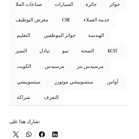
جوائز
جائزة
السيارات
صناعات الملا
خدمة العملاء
 CSR 
معرض التوظيف
الهندسة
جوائز الموظفين
 التعليم 
 KCST 
الصحة
نمو
تبادل
التميز
مرسيدس بنز
مرسيدس
 الكويت 
 أواس 
ميتسوبيشي موتورز
 ميتسوبيشي 
التعرف
 شراكة 
شارك هذا على: