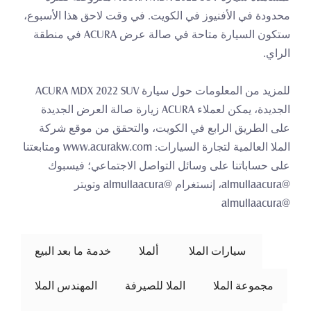
محدودة في الأفنيوز في الكويت. في وقت لاحق هذا الأسبوع، 
ستكون السيارة متاحة في صالة عرض ACURA في منطقة 
الراي.
للمزيد من المعلومات حول سيارة ACURA MDX 2022 SUV 
الجديدة، يمكن لعملاء ACURA زيارة صالة العرض الجديدة 
على الطريق الرابع في الكويت، والتحقق من موقع شركة 
الملا العالمية لتجارة السيارات: www.acurakw.com ومتابعتنا 
على حساباتنا على وسائل التواصل الاجتماعي؛ فيسبوك 
@almullaacura، إنستغرام @almullaacura وتويتر 
@almullaacura
 سيارات الملا 
ألملا
خدمة ما بعد البيع
مجموعة الملا
الملا للصيرفة
المهندس الملا