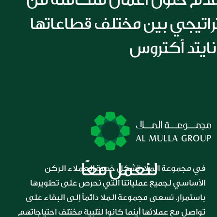
خلال تعاون استراتيجي بين مختلف قطاعاتها 
لنعمل معًا
في مجموعة الملا، تشكل خدمة العملاء الركن 
الأساسي لجميع عملياتنا التي نحرص على تطويرها 
باستمرار. تسعى مجموعة الملا دائماً إلى البقاء على 
تواصل مع عملائها أينما كانوا لتلبية مختلف احتياجاتهم 