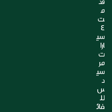
قد
م
ت 
٤ 
سي
ارا
ت 
مر
سي
د
س 
لل
فائ