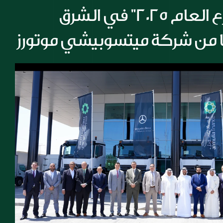
أبرزها جائزة "موزع العام 2025" في الشرق 
ا من شركة ميتسوبيشي موتورز