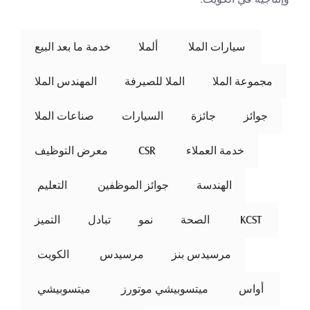
 سيارات الملا 
ألملا
خدمة ما بعد البيع
مجموعة الملا
الملا للصيرفة
المهندس الملا
جوائز
جائزة
السيارات
صناعات الملا
خدمة العملاء
 CSR 
معرض التوظيف
الهندسة
جوائز الموظفين
 التعليم 
 KCST 
الصحة
نمو
تبادل
التميز
مرسيدس بنز
مرسيدس
 الكويت 
 أواس 
ميتسوبيشي موتورز
 ميتسوبيشي 