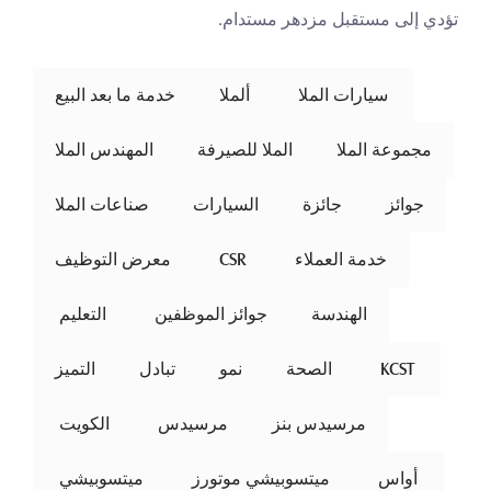
تؤدي إلى مستقبل مزدهر مستدام.
 سيارات الملا 
ألملا
خدمة ما بعد البيع
مجموعة الملا
الملا للصيرفة
المهندس الملا
جوائز
جائزة
السيارات
صناعات الملا
خدمة العملاء
 CSR 
معرض التوظيف
الهندسة
جوائز الموظفين
 التعليم 
 KCST 
الصحة
نمو
تبادل
التميز
مرسيدس بنز
مرسيدس
 الكويت 
 أواس 
ميتسوبيشي موتورز
 ميتسوبيشي 