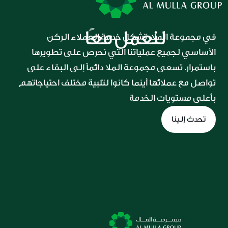
لنعمل معًا
في مجموعة الملا، تشكل خدمة العملاء الركن 
الأساسي لجميع عملياتنا التي نحرص على تطويرها 
باستمرار. تسعى مجموعة الملا دائماً إلى البقاء على 
تواصل مع عملائها أينما كانوا لتلبية مختلف احتياجاتهم 
بأعلى مستويات الخدمة
تحدث إلينا