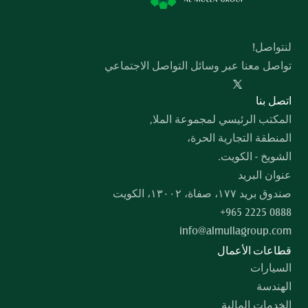
لنتواصل!
تواصل معنا عبر وسائل التواصل الاجتماعي
  اﺗﺼﻞ ﺑﻨﺎ
المكتب الرئيسي لمجموعة الملا,
المنطقة التجارية الحرة،
الشويخ - الكويت.
عنوان البريد
صندوق بريد ۱۷۷، صفاة، ۱۳۰۰۲، الكويت
+965 2225 0888
info@almullagroup.com
قطاعات الأعمال
السيارات
الهندسة
الخدمات المالية