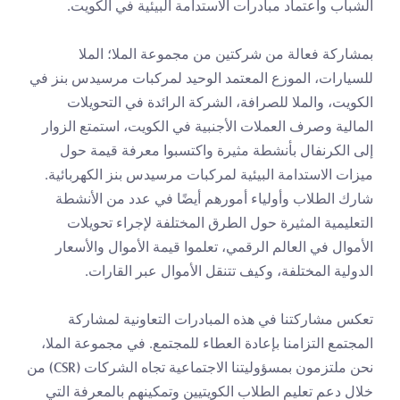
الشباب واعتماد مبادرات الاستدامة البيئية في الكويت.
بمشاركة فعالة من شركتين من مجموعة الملا؛ الملا 
للسيارات، الموزع المعتمد الوحيد لمركبات مرسيدس بنز في 
الكويت، والملا للصرافة، الشركة الرائدة في التحويلات 
المالية وصرف العملات الأجنبية في الكويت، استمتع الزوار 
إلى الكرنفال بأنشطة مثيرة واكتسبوا معرفة قيمة حول 
ميزات الاستدامة البيئية لمركبات مرسيدس بنز الكهربائية. 
شارك الطلاب وأولياء أمورهم أيضًا في عدد من الأنشطة 
التعليمية المثيرة حول الطرق المختلفة لإجراء تحويلات 
الأموال في العالم الرقمي، تعلموا قيمة الأموال والأسعار 
الدولية المختلفة، وكيف تتنقل الأموال عبر القارات.
تعكس مشاركتنا في هذه المبادرات التعاونية لمشاركة 
المجتمع التزامنا بإعادة العطاء للمجتمع. في مجموعة الملا، 
نحن ملتزمون بمسؤوليتنا الاجتماعية تجاه الشركات (CSR) من 
خلال دعم تعليم الطلاب الكويتيين وتمكينهم بالمعرفة التي 