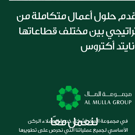
مجموعة الملا تقدم حلول أعمال متكاملة من 
خلال تعاون استراتيجي بين مختلف قطاعاتها 
لنعمل معًا
في مجموعة الملا، تشكل خدمة العملاء الركن 
الأساسي لجميع عملياتنا التي نحرص على تطويرها 