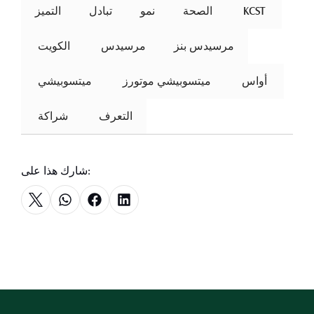
 KCST 
الصحة
نمو
تبادل
التميز
مرسيدس بنز
مرسيدس
 الكويت 
 أواس 
ميتسوبيشي موتورز
 ميتسوبيشي 
التعرف
 شراكة 
شارك هذا على: