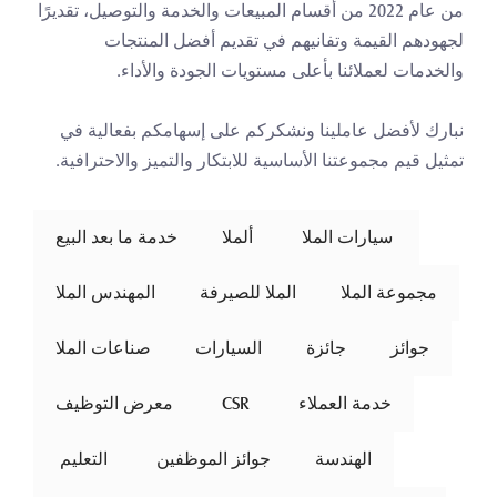
من عام 2022 من أقسام المبيعات والخدمة والتوصيل، تقديرًا 
لجهودهم القيمة وتفانيهم في تقديم أفضل المنتجات 
والخدمات لعملائنا بأعلى مستويات الجودة والأداء.
نبارك لأفضل عاملينا ونشكركم على إسهامكم بفعالية في 
تمثيل قيم مجموعتنا الأساسية للابتكار والتميز والاحترافية.
 سيارات الملا 
ألملا
خدمة ما بعد البيع
مجموعة الملا
الملا للصيرفة
المهندس الملا
جوائز
جائزة
السيارات
صناعات الملا
خدمة العملاء
 CSR 
معرض التوظيف
الهندسة
جوائز الموظفين
 التعليم 