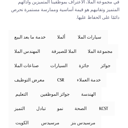
في مجموعة الملا، الاعتراف بموظفينا المتميزين وأدائهم 
المتميز وتفانيهم هو قيمة أساسية وممارسة مستمرة نحرص 
دائمًا على الحفاظ عليها.
 سيارات الملا 
ألملا
خدمة ما بعد البيع
مجموعة الملا
الملا للصيرفة
المهندس الملا
جوائز
جائزة
السيارات
صناعات الملا
خدمة العملاء
 CSR 
معرض التوظيف
الهندسة
جوائز الموظفين
 التعليم 
 KCST 
الصحة
نمو
تبادل
التميز
مرسيدس بنز
مرسيدس
 الكويت 