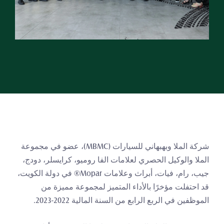
شركة الملا وبهبهاني للسيارات (MBMC)، عضو في مجموعة 
الملا والوكيل الحصري لعلامات الفا روميو، كرايسلر، دودج، 
جيب، رام، فيات، أبراث وعلامات Mopar®️ في دولة الكويت، 
قد احتفلت مؤخرًا بالأداء المتميز لمجموعة مميزة من 
الموظفين في الربع الرابع من السنة المالية 2022-2023.