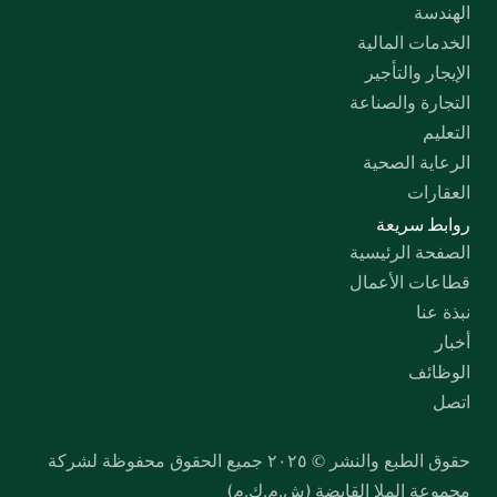
الهندسة
الخدمات المالية
الإيجار والتأجير
التجارة والصناعة
التعليم
الرعاية الصحية
العقارات
روابط سريعة
الصفحة الرئيسية
قطاعات الأعمال
نبذة عنا
أخبار
الوظائف
اتصل
حقوق الطبع والنشر © ٢٠٢٥ جميع الحقوق محفوظة لشركة 
مجموعة الملا القابضة (ش.م.ك.م)