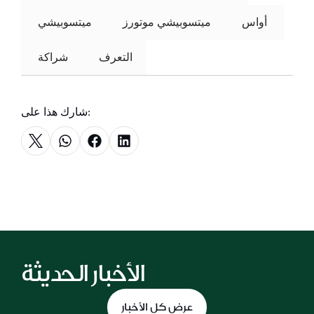
 أواس 
ميتسوبيشي موتورز
 ميتسوبيشي 
التعرف
 شراكة 
شارك هذا على:
الأخبار الحديثة
عرض كل الأخبار