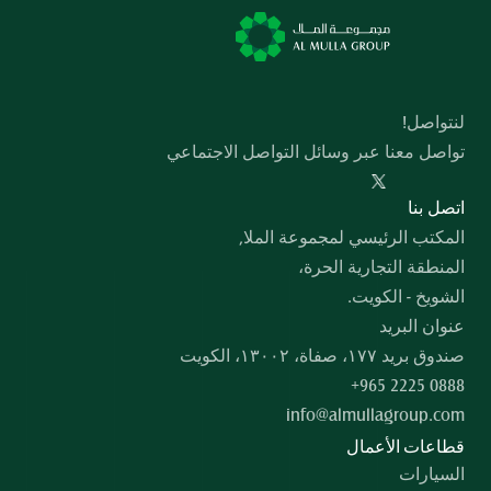
لنتواصل!
تواصل معنا عبر وسائل التواصل الاجتماعي
  اﺗﺼﻞ ﺑﻨﺎ
المكتب الرئيسي لمجموعة الملا,
المنطقة التجارية الحرة،
الشويخ - الكويت.
عنوان البريد
صندوق بريد ۱۷۷، صفاة، ۱۳۰۰۲، الكويت
+965 2225 0888
info@almullagroup.com
قطاعات الأعمال
السيارات