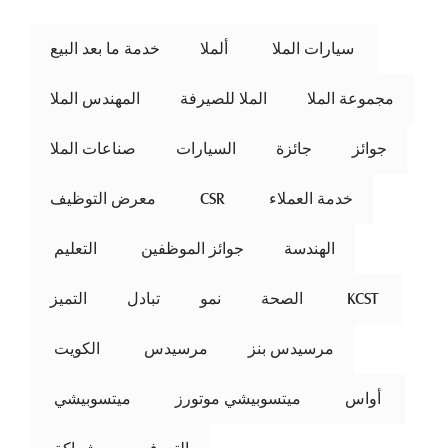
 سيارات الملا 
ألملا
خدمة ما بعد البيع
مجموعة الملا
الملا للصيرفة
المهندس الملا
جوائز
جائزة
السيارات
صناعات الملا
خدمة العملاء
 CSR 
معرض التوظيف
الهندسة
جوائز الموظفين
 التعليم 
 KCST 
الصحة
نمو
تبادل
التميز
مرسيدس بنز
مرسيدس
 الكويت 
 أواس 
ميتسوبيشي موتورز
 ميتسوبيشي 