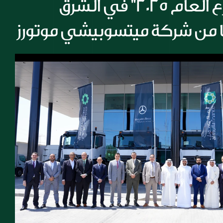
أبرزها جائزة "موزع العام 2025" في الشرق 
ا من شركة ميتسوبيشي موتورز