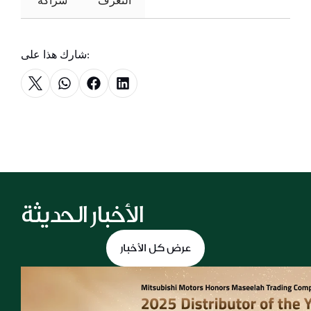
التعرف
 شراكة 
شارك هذا على:
الأخبار الحديثة
عرض كل الأخبار