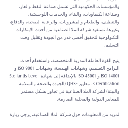
والمؤسسات الحكومية التي تشمل صناعة النفط والغاز، 
وصناعة الكيماويات، والبناء، والخدمات اللوجستية، 
والتنظيف، والطعام والمشروبات، والرعاية الصحية، والدفاع، 
وغيرها. تستفيد شركة الملا الصناعية من أحدث الابتكارات 
التكنولوجية لتحقيق أقصى قدر من الجودة وتقليل وقت 
التسليم.
يتيح القوة العاملة المدربة المتخصصة، واستخدام أحدث 
البرامج التصميم، وشهادات الهندسة، وشهادات ISO 9001 و 
ISO 14001 و ISO 45001 بالإضافة إلى شهادة Stellantis Level 
3 Certification، معايير QHSE (الجودة والصحة والسلامة 
والبيئة) لشركة الملا الصناعية في تجاوز بشكل مستمر 
للمعايير الدولية والمحلية الصارمة.
لمزيد من المعلومات حول شركة الملا الصناعية، يرجى زيارة 
https://almullaindustries.com/