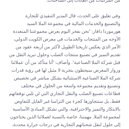
من المركبات من الفانات إلى الشاحنات.
وفي تعليق على الحدث، قال المدير التنفيذي للتجارة 
والتصنيع والخدمات المالية في مجموعة الملا السيد 
هورموزدا دافار: "نحن نفخر اليوم بعرض مجموعتنا المتعددة 
الأوجه من المنتجات والخدمات في معرض الكويت الدولي، 
الأمر الذي يعكس تاريخنا الطويل لأكثر من أربعة عقود من 
تقديم التميز في تصنيع منتجات الصلب وحلول تبريد النقل من 
قبل شركة الملا الصناعية". وأضاف: "أنا متأكد من أن عملائنا 
وزوار المعرض سيحظون بتجربة لا مثيل لها في رؤية قدرات 
شركة الملا الصناعية الاستثنائية بشكل مباشر في تخصيص 
وتصنيع وتقديم مجموعة واسعة من الحلول في مختلف 
قطاعات تصنيع الصلب والنقل التجاري التي لن تلبي توقعاتهم 
فقط، بل ستتجاوزها كجزء من التزامنا غير القابل للتفاوض 
بالابتكار والتميز والاحترافية، والتي تشكل المبادئ الأساسية 
لمجموعة الملا. مهمتنا، خاصة بالنسبة لعملائنا الذين يحتاجون 
إلى حلول لنقل شحناتهم التجارية في درجات حرارة محددة، 