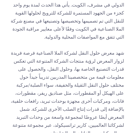
الدولي في مشرف، الكويت. يأتي هذا الحدث لمدة يوم واحد 
كجزء من الجهود المستمرة للشركة للترويج لحلولها القوية 
للنقل التي تم تصميمها وتخصيصها وتصنيعها في مصنع شركة 
الملا الصناعية في الكويت وفقًا لأعلى معايير مراقبة الجودة 
التي تتفق مع المواصفات المحلية والدولية.
شهد معرض حلول النقل لشركة الملا الصناعية فرصة فريدة 
لزوار المعرض لرؤية منتجات الشركة المتنوعة التي تعكس 
قدرات التصنيع الخاصة بها، وحلول النقل، والحصول على 
معلومات قيمة من متخصصينا المدربين تدريباً جيداً حول 
مختلف حلول النقل الثقيلة والخفيفة، سواء الصلبة/مركبة 
على الهيكل أو المقطورات، مثل صناديق ريفر، مقطورات، 
فانات، ومركبات أخرى مجهزة بوحدات تبريد، رافعات خلفية، 
بالإضافة إلى قدرات إنتاج الصلب الأخرى للشركة. شمل 
المعرض أيضًا عروضًا لمجموعة واسعة من وحدات التبريد 
لشركائنا العالميين، كارير ترانسيكولد، عبر مجموعة متنوعة 