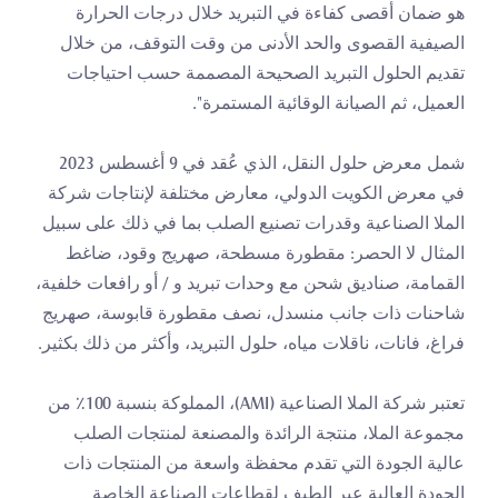
هو ضمان أقصى كفاءة في التبريد خلال درجات الحرارة 
الصيفية القصوى والحد الأدنى من وقت التوقف، من خلال 
تقديم الحلول التبريد الصحيحة المصممة حسب احتياجات 
العميل، ثم الصيانة الوقائية المستمرة".
شمل معرض حلول النقل، الذي عُقد في 9 أغسطس 2023 
في معرض الكويت الدولي، معارض مختلفة لإنتاجات شركة 
الملا الصناعية وقدرات تصنيع الصلب بما في ذلك على سبيل 
المثال لا الحصر: مقطورة مسطحة، صهريج وقود، ضاغط 
القمامة، صناديق شحن مع وحدات تبريد و / أو رافعات خلفية، 
شاحنات ذات جانب منسدل، نصف مقطورة قابوسة، صهريج 
فراغ، فانات، ناقلات مياه، حلول التبريد، وأكثر من ذلك بكثير.
تعتبر شركة الملا الصناعية (AMI)، المملوكة بنسبة 100٪ من 
مجموعة الملا، منتجة الرائدة والمصنعة لمنتجات الصلب 
عالية الجودة التي تقدم محفظة واسعة من المنتجات ذات 
الجودة العالية عبر الطيف لقطاعات الصناعة الخاصة 