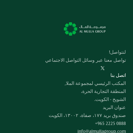
لنتواصل!
تواصل معنا عبر وسائل التواصل الاجتماعي
  اﺗﺼﻞ ﺑﻨﺎ
المكتب الرئيسي لمجموعة الملا,
المنطقة التجارية الحرة،
الشويخ - الكويت.
عنوان البريد
صندوق بريد ۱۷۷، صفاة، ۱۳۰۰۲، الكويت
+965 2225 0888
info@almullagroup.com