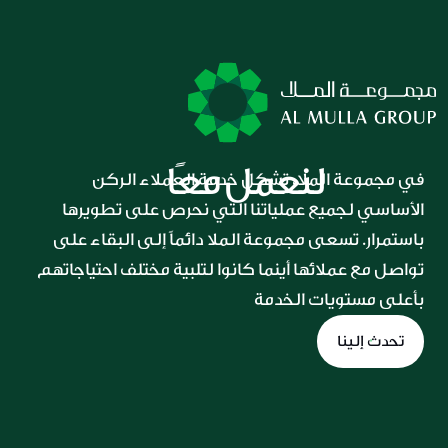
لنعمل معًا
في مجموعة الملا، تشكل خدمة العملاء الركن 
الأساسي لجميع عملياتنا التي نحرص على تطويرها 
باستمرار. تسعى مجموعة الملا دائماً إلى البقاء على 
تواصل مع عملائها أينما كانوا لتلبية مختلف احتياجاتهم 
بأعلى مستويات الخدمة
تحدث إلينا