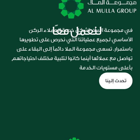
لنعمل معًا
في مجموعة الملا، تشكل خدمة العملاء الركن 
الأساسي لجميع عملياتنا التي نحرص على تطويرها 
باستمرار. تسعى مجموعة الملا دائماً إلى البقاء على 
تواصل مع عملائها أينما كانوا لتلبية مختلف احتياجاتهم 
بأعلى مستويات الخدمة
تحدث إلينا