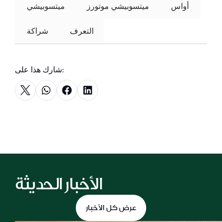
 أواس 
ميتسوبيشي موتورز
 ميتسوبيشي 
التعرف
 شراكة 
شارك هذا على:
الأخبار الحديثة
عرض كل الأخبار