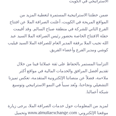
الاستراتيجي في الكويت
ضمن خطتنا الاستراتيجية المستمرة لتغطية المزيد من 
المواقع المريحة في الكويت، أعلنت الصرافة الملا عن افتتاح 
الفرع الثاني للشركة في منطقة صباح السالم. وقد أقيمت 
حفلة الافتتاح الخاصة بحضور رئيس الصرافة الملا السيد عبد 
الله نجيب الملا برفقة المدير العام للصرافة الملا السيد فيليب 
كوشي ومدير الفرع وأعضاء الفريق.
التزامنا المستمر بالحفاظ على ثقة عملائنا فينا من خلال 
تقديم أفضل المرافق والخدمات المالية في مواقع أكثر 
ملاءمة، فضلاً عن منصاتنا الإلكترونية المتقدمة، تعكس تميزنا 
التشغيلي ونجاحنا، وتُعد سبباً في النمو الاستراتيجي وتوسيع 
شبكة أعمالنا.
لمزيد من المعلومات حول خدمات الصرافة الملا، يرجى زيارة 
موقعنا الإلكتروني: www.almullaexchange.com وتحميل 