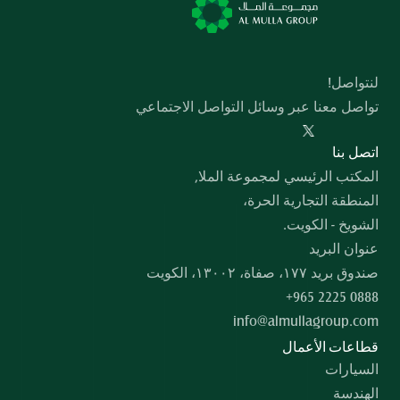
لنتواصل!
تواصل معنا عبر وسائل التواصل الاجتماعي
  اﺗﺼﻞ ﺑﻨﺎ
المكتب الرئيسي لمجموعة الملا,
المنطقة التجارية الحرة،
الشويخ - الكويت.
عنوان البريد
صندوق بريد ۱۷۷، صفاة، ۱۳۰۰۲، الكويت
+965 2225 0888
info@almullagroup.com
قطاعات الأعمال
السيارات
الهندسة