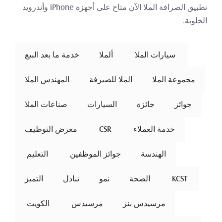
تطبيق الصرافة الملا الآن متاح على أجهزة iPhone وأندرويد 
الخلوية.
 سيارات الملا 
ألملا
خدمة ما بعد البيع
مجموعة الملا
الملا للصيرفة
المهندس الملا
جوائز
جائزة
السيارات
صناعات الملا
خدمة العملاء
 CSR 
معرض التوظيف
الهندسة
جوائز الموظفين
 التعليم 
 KCST 
الصحة
نمو
تبادل
التميز
مرسيدس بنز
مرسيدس
 الكويت 