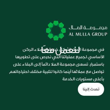
لنعمل معًا
في مجموعة الملا، تشكل خدمة العملاء الركن 
الأساسي لجميع عملياتنا التي نحرص على تطويرها 
باستمرار. تسعى مجموعة الملا دائماً إلى البقاء على 
تواصل مع عملائها أينما كانوا لتلبية مختلف احتياجاتهم 
بأعلى مستويات الخدمة
تحدث إلينا