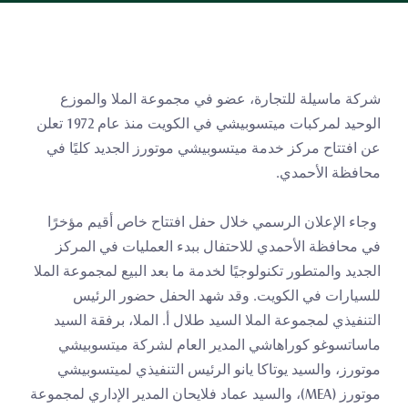
شركة ماسيلة للتجارة، عضو في مجموعة الملا والموزع 
الوحيد لمركبات ميتسوبيشي في الكويت منذ عام 1972 تعلن 
عن افتتاح مركز خدمة ميتسوبيشي موتورز الجديد كليًا في 
محافظة الأحمدي.
 وجاء الإعلان الرسمي خلال حفل افتتاح خاص أقيم مؤخرًا 
في محافظة الأحمدي للاحتفال ببدء العمليات في المركز 
الجديد والمتطور تكنولوجيًا لخدمة ما بعد البيع لمجموعة الملا 
للسيارات في الكويت. وقد شهد الحفل حضور الرئيس 
التنفيذي لمجموعة الملا السيد طلال أ. الملا، برفقة السيد 
ماساتسوغو كوراهاشي المدير العام لشركة ميتسوبيشي 
موتورز، والسيد يوتاكا يانو الرئيس التنفيذي لميتسوبيشي 
موتورز (MEA)، والسيد عماد فلايحان المدير الإداري لمجموعة 