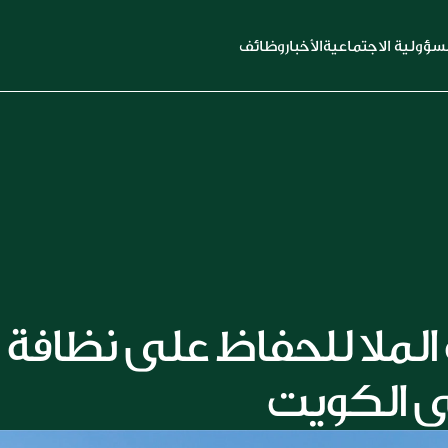
سؤولية الاجتماعية
الأخبار
وظائف
يتطوع موظفو مجموعة الملا للحفاظ على نظافة 
 في الكويت