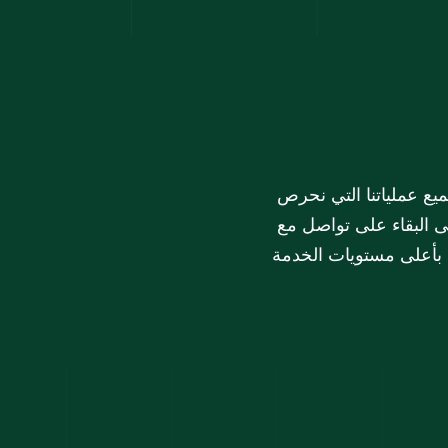
في مجموعة الملا، تشكل خدمة العملاء الركن الأساسي لجميع عملياتنا التي نحرص 
على تطويرها باستمرار. تسعى مجموعة الملا دائماً إلى البقاء على تواصل مع 
هم بأعلى مستويات الخدمة