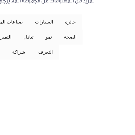
لمزيد من المعلومات عن مجموعة الملا يرجى ز
جائزة
السيارات
صناعات المل
الصحة
نمو
تبادل
التميز
التعرف
 شراكة 