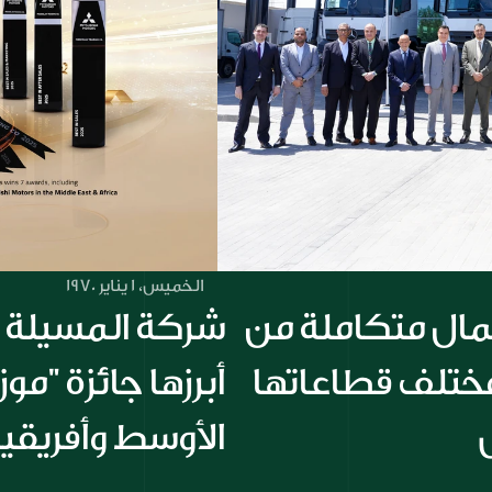
الخميس، 1 يناير 1970
مجموعة الملا تقدم حلول أعمال متكاملة من 
خلال تعاون استراتيجي بين مختلف قطاعاتها 
الأوسط وأفريقي