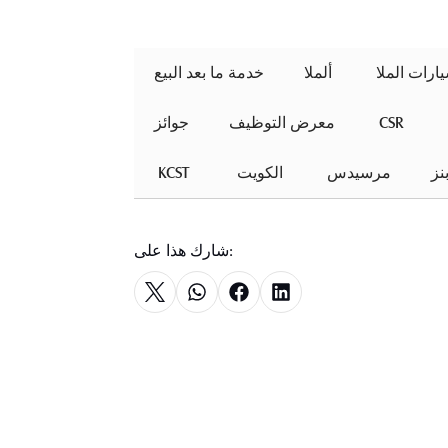
ألملا
خدمة ما بعد البيع
 CSR 
معرض التوظيف
جوائز
ز
مرسيدس
 الكويت 
 KCST 
شارك هذا على: