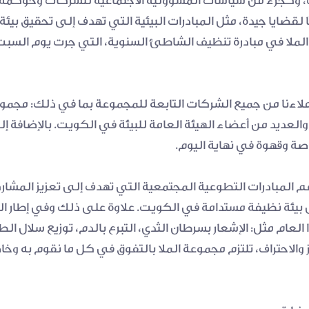
اصة وقهوة في نهاية اليوم.
العام مثل: الإشعار بسرطان الثدي، التبرع بالدم، توزيع سلال الط