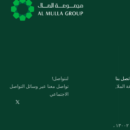
 اﺗﺼﻞ ﺑﻨﺎ
لنتواصل!
الملا,
تواصل معنا عبر وسائل التواصل 
الاجتماعي
صندوق بريد ۱۷۷، صفاة، ۱۳۰۰۲ ، 