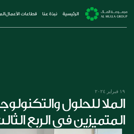
الرئيسية
نبذة عنا
قطاعات الأعمال
الم
١٩ فبراير ٢٠٢٤
المتميزين في الربع الثال