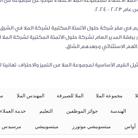
 - 2024.
دائهم الاستثنائي وجهدهم الشاق.
ا
مجموعة الملا
الملا للصيرفة
المهندس الملا
 سيارات الملا 
الهندسة
جوائز الموظفين
 التعليم 
خدمة العملاء
 أواس 
ميتسوبيشي موتورز
 ميتسوبيشي 
مرسيدس بن