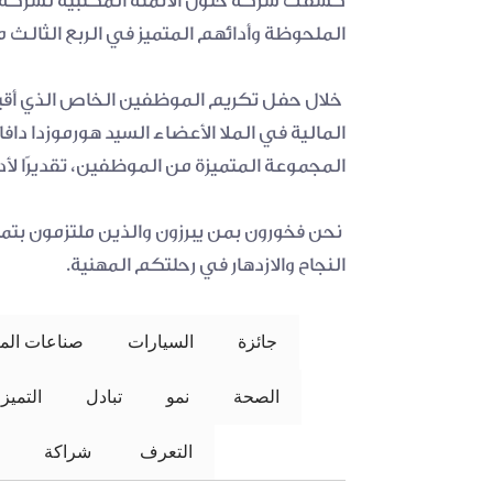
الملحوظة وأدائهم المتميز في الربع الثالث من عام 2023
المجموعة المتميزة من الموظفين، تقديرًا لأ
النجاح والازدهار في رحلتكم المهنية.
جائزة
السيارات
صناعات المل
الصحة
نمو
تبادل
التميز
التعرف
 شراكة 