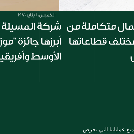
الخميس، 1 يناير 1970
مجموعة الملا تقدم حلول أعمال متكاملة من 
خلال تعاون استراتيجي بين مختلف قطاعاتها 
الأوسط وأفريقي
في مجموعة الملا، تشكل خدمة العملاء الركن الأساسي لجميع عملياتنا التي نحرص 