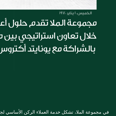
الخميس، 1 يناير 1970
بالشراكة مع يونايتد أكتروس 