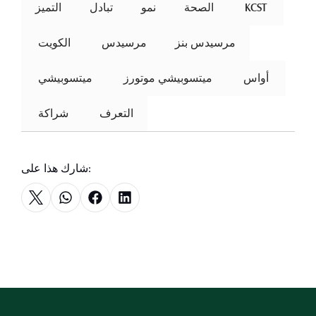
 KCST 
الصحة
نمو
تبادل
التميز
مرسيدس بنز
مرسيدس
 الكويت 
 أواس 
ميتسوبيشي موتورز
 ميتسوبيشي 
التعرف
 شراكة 
شارك هذا على: