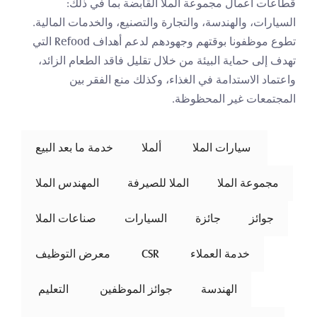
قطاعات أعمال مجموعة الملا القابضة بما في ذلك: 
السيارات، والهندسة، والتجارة والتصنيع، والخدمات المالية. 
تطوع موظفونا بوقتهم وجهودهم لدعم أهداف Refood التي 
تهدف إلى حماية البيئة من خلال تقليل فاقد الطعام الزائد، 
واعتماد الاستدامة في الغذاء، وكذلك منع الفقر بين 
المجتمعات غير المحظوظة.
 سيارات الملا 
ألملا
خدمة ما بعد البيع
مجموعة الملا
الملا للصيرفة
المهندس الملا
جوائز
جائزة
السيارات
صناعات الملا
خدمة العملاء
 CSR 
معرض التوظيف
الهندسة
جوائز الموظفين
 التعليم 