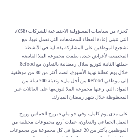
كجزء من سياسات المسؤولية الاجتماعية للشركات (CSR)، 
التي تتبنى إعادة العطاء للمجتمعات التي تعمل فيها، مع 
تشجيع الموظفين على المشاركة بفعالية في الأنشطة 
المجتمعية لأغراض جيدة، نظمت مجموعة الملا القابضة 
حملتها الثانية لتوزيع سلال رمضانية بالتعاون مع Refood. 
خلال يوم عطلة نهاية الأسبوع، انضم أكثر من 80 من موظفينا 
إلى موظفي Refood من أجل ملء وتعبئة 500 سلة من 
المواد، التي رعتها مجموعة الملا لتوزيعها على العائلات غير 
المحظوظة خلال شهر رمضان المبارك.
على مدى يوم كامل، وفي جو مليء بروح الحماس وروح 
العمل الجماعي والتعاون، عملت أربع مجموعات مختلفة من 
الموظفين بأكثر من 20 عضوًا في كل مجموعة من مجموعات 