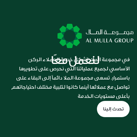
لنعمل معًا
في مجموعة الملا، تشكل خدمة العملاء الركن 
الأساسي لجميع عملياتنا التي نحرص على تطويرها 
باستمرار. تسعى مجموعة الملا دائماً إلى البقاء على 
تواصل مع عملائها أينما كانوا لتلبية مختلف احتياجاتهم 
بأعلى مستويات الخدمة
تحدث إلينا