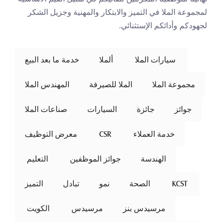
لمجموعة الملا في التميز والابتكار والمهنية وجزيل الشكر 
لجهودكم وأدائكم الإستثنائي.
 سيارات الملا 
ألملا
خدمة ما بعد البيع
مجموعة الملا
الملا للصيرفة
المهندس الملا
جوائز
جائزة
السيارات
صناعات الملا
خدمة العملاء
 CSR 
معرض التوظيف
الهندسة
جوائز الموظفين
 التعليم 
 KCST 
الصحة
نمو
تبادل
التميز
مرسيدس بنز
مرسيدس
 الكويت 