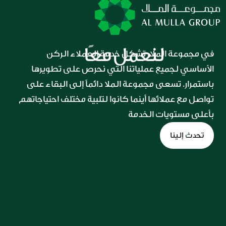
لنعمل معًا
في مجموعة الملا، تشكل خدمة العملاء الركن 
الأساسي لجميع عملياتنا التي نحرص على تطويرها 
باستمرار. تسعى مجموعة الملا دائماً إلى البقاء على 
تواصل مع عملائها أينما كانوا لتلبية مختلف احتياجاتهم 
بأعلى مستويات الخدمة
تحدث إلينا