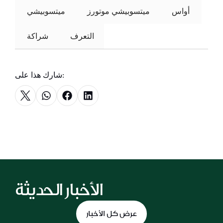
 أواس 
ميتسوبيشي موتورز
 ميتسوبيشي 
التعرف
 شراكة 
شارك هذا على:
الأخبار الحديثة
عرض كل الأخبار