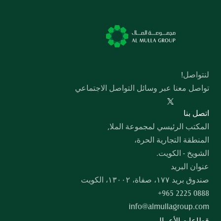
لنتواصل!
تواصل معنا عبر وسائل التواصل الاجتماعي
  اﺗﺼﻞ ﺑﻨﺎ
المكتب الرئيسي لمجموعة الملا,
المنطقة التجارية الحرة،
الشويخ - الكويت.
عنوان البريد
صندوق بريد ۱۷۷، صفاة، ۱۳۰۰۲، الكويت
+965 2225 0888
info@almullagroup.com
قطاعات الأعمال