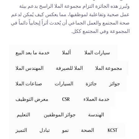
وتُبرز هذه الجائزة التزام مجموعة الملا الراسخ بدعم بيئة 
عمل صحية وتفاعلية لموظفيها، مما يعكس كيف يُمكن لدعم 
صحة المجتمع والعمل الجماعي أن يُحدث أثراً إيجابياً دائماً في 
المجموعة وفي المجتمع ككل.
 سيارات الملا 
ألملا
خدمة ما بعد البيع
مجموعة الملا
الملا للصيرفة
المهندس الملا
جوائز
جائزة
السيارات
صناعات الملا
خدمة العملاء
 CSR 
معرض التوظيف
الهندسة
جوائز الموظفين
 التعليم 
 KCST 
الصحة
نمو
تبادل
التميز