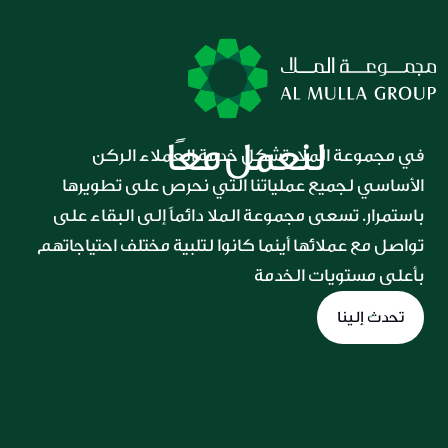
لنعمل معًا
في مجموعة الملا، تشكل خدمة العملاء الركن 
الأساسي لجميع عملياتنا التي نحرص على تطويرها 
باستمرار. تسعى مجموعة الملا دائماً إلى البقاء على 
تواصل مع عملائها أينما كانوا لتلبية مختلف احتياجاتهم 
بأعلى مستويات الخدمة
تحدث إلينا