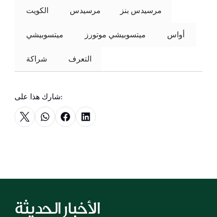
مرسيدس بنز
مرسيدس
 الكويت 
 أواس 
ميتسوبيشي موتورز
 ميتسوبيشي 
التعرف
 شراكة 
شارك هذا على:
الأخبار الحديثة