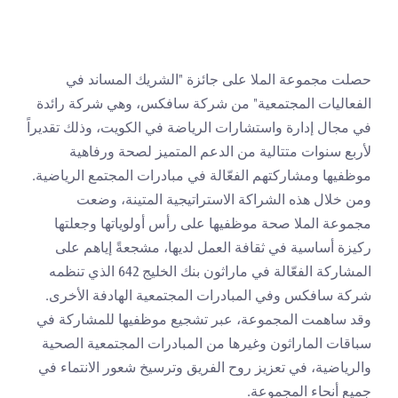
حصلت مجموعة الملا على جائزة "الشريك المساند في 
الفعاليات المجتمعية" من شركة سافكس، وهي شركة رائدة 
في مجال إدارة واستشارات الرياضة في الكويت، وذلك تقديراً 
لأربع سنوات متتالية من الدعم المتميز لصحة ورفاهية 
موظفيها ومشاركتهم الفعّالة في مبادرات المجتمع الرياضية.
ومن خلال هذه الشراكة الاستراتيجية المتينة، وضعت 
مجموعة الملا صحة موظفيها على رأس أولوياتها وجعلتها 
ركيزة أساسية في ثقافة العمل لديها، مشجعةً إياهم على 
المشاركة الفعّالة في ماراثون بنك الخليج 642 الذي تنظمه 
شركة سافكس وفي المبادرات المجتمعية الهادفة الأخرى. 
وقد ساهمت المجموعة، عبر تشجيع موظفيها للمشاركة في 
سباقات الماراثون وغيرها من المبادرات المجتمعية الصحية 
والرياضية، في تعزيز روح الفريق وترسيخ شعور الانتماء في 
جميع أنحاء المجموعة.