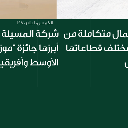
الخميس، 1 يناير 1970
مجموعة الملا تقدم حلول أعمال متكاملة من 
خلال تعاون استراتيجي بين مختلف قطاعاتها 
الأوسط وأفريقي