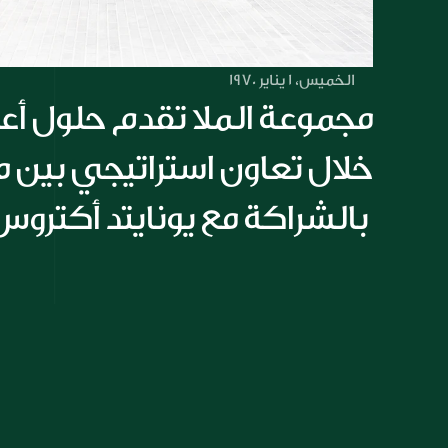
الخميس، 1 يناير 1970
بالشراكة مع يونايتد أكتروس 