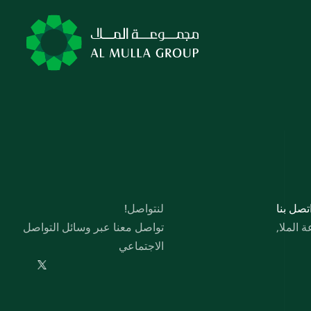
 اﺗﺼﻞ ﺑﻨﺎ
لنتواصل!
الملا,
تواصل معنا عبر وسائل التواصل 
الاجتماعي