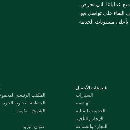
في مجموعة الملا، تشكل خدمة العملاء الركن الأساسي لجميع عملياتنا التي نحرص 
على تطويرها باستمرار. تسعى مجموعة الملا دائماً إلى البقاء على تواصل مع 
هم بأعلى مستويات الخدمة
قطاعات الأعمال
 
السيارات
المكتب الرئيسي لمجموعة 
الهندسة
المنطقة التجارية الحرة،
الخدمات المالية
الشويخ - الكويت.
الإيجار والتأجير
التجارة والصناعة
عنوان البريد