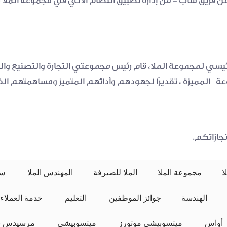
جازاتكم.
ا
مجموعة الملا
الملا للصيرفة
المهندس الملا
 سيارات الملا 
الهندسة
جوائز الموظفين
 التعليم 
خدمة العملاء
 أواس 
ميتسوبيشي موتورز
 ميتسوبيشي 
مرسيدس بن