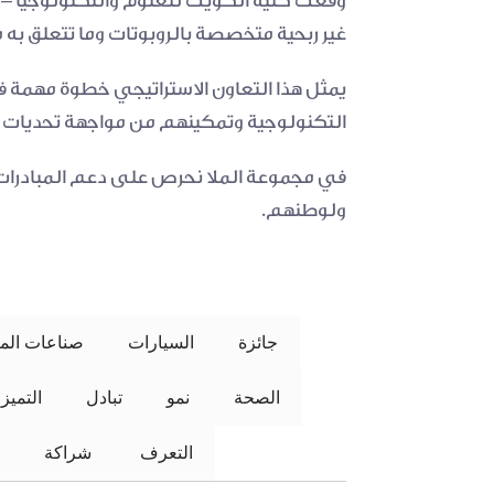
غير ربحية متخصصة بالروبوتات وما تتعلق به 
التكنولوجية وتمكينهم من مواجهة تحديات ا
ولوطنهم.
جائزة
السيارات
صناعات المل
الصحة
نمو
تبادل
التميز
التعرف
 شراكة 