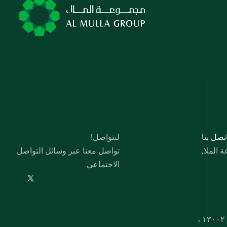
 اﺗﺼﻞ ﺑﻨﺎ
لنتواصل!
الملا,
تواصل معنا عبر وسائل التواصل 
الاجتماعي
صندوق بريد ۱۷۷، صفاة، ۱۳۰۰۲ ، 