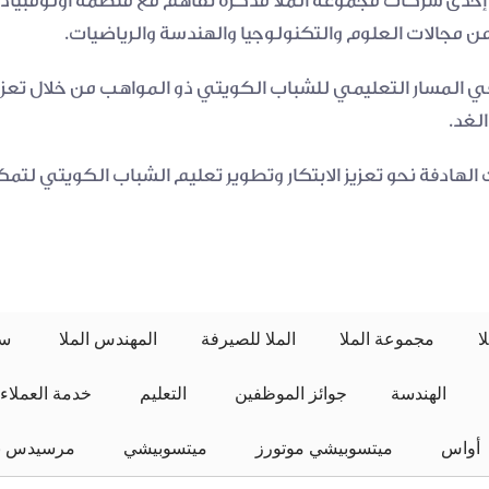
من مجالات العلوم والتكنولوجيا والهندسة والرياضيات.
لغد.
ا
مجموعة الملا
الملا للصيرفة
المهندس الملا
 سيارات الملا 
الهندسة
جوائز الموظفين
 التعليم 
خدمة العملاء
 أواس 
ميتسوبيشي موتورز
 ميتسوبيشي 
مرسيدس بن