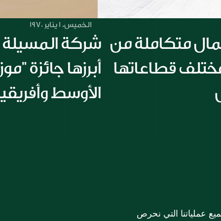
الخميس، 1 يناير 1970
مجموعة الملا تقدم حلول أعمال متكاملة من 
خلال تعاون استراتيجي بين مختلف قطاعاتها 
الأوسط وأفريقي
في مجموعة الملا، تشكل خدمة العملاء الركن الأساسي لجميع عملياتنا التي نحرص 