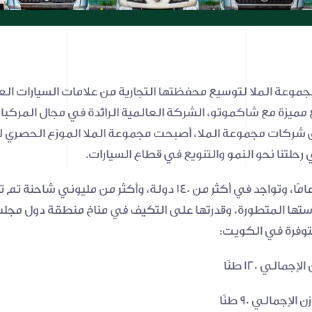
الخ
الإي
الت
الت
الر
الع
ي رحلتنا نحو النمو والتنويع في قطاع السيارات.
وفرة في الكويت: