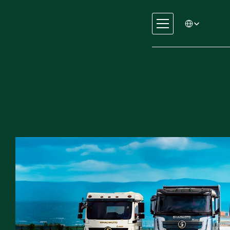
Select Language
لمسؤولية الاجتماعية
رد
يارات
ندسة