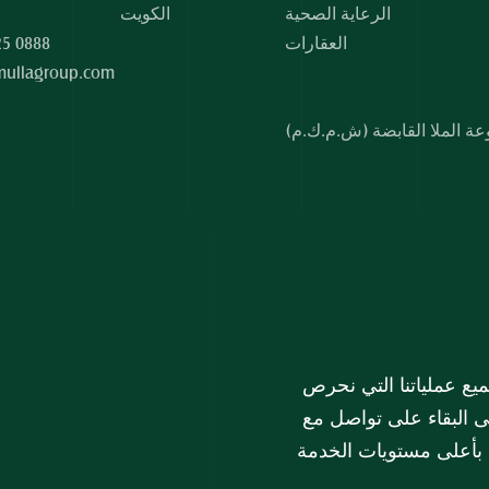
الرعاية الصحية
الكويت
العقارات
25 0888
mullagroup.com
في مجموعة الملا، تشكل خدمة العملاء الركن الأساسي لجميع عملياتنا التي نحرص 
على تطويرها باستمرار. تسعى مجموعة الملا دائماً إلى البقاء على تواصل مع 
هم بأعلى مستويات الخدمة