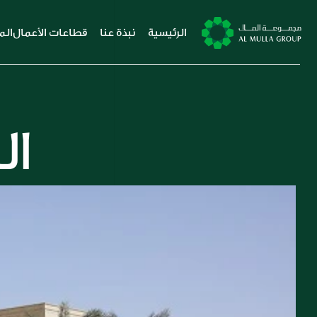
الرئيسية
نبذة عنا
قطاعات الأعمال
الم
ال