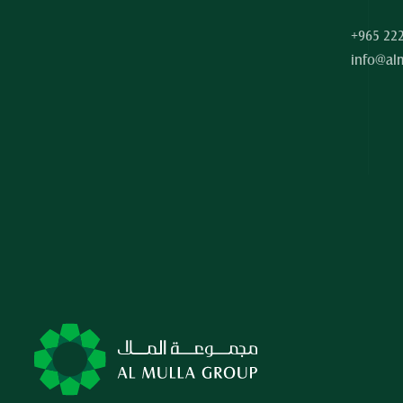
+965 22
info@al