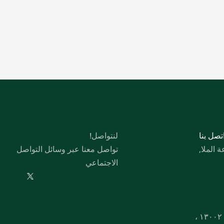
 اﺗﺼﻞ ﺑﻨﺎ
لنتواصل!
الملا,
تواصل معنا عبر وسائل التواصل 
الاجتماعي
صندوق بريد ۱۷۷، صفاة، ۱۳۰۰۲ ، 