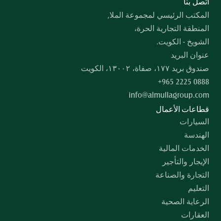
  اﺗﺼﻞ ﺑﻨﺎ
المكتب الرئيسي لمجموعة الملا,
المنطقة التجارية الحرة،
الشويخ - الكويت.
عنوان البريد
صندوق بريد ۱۷۷، صفاة، ۱۳۰۰۲، الكويت
+965 2225 0888
info@almullagroup.com
قطاعات الأعمال
السيارات
الهندسة
الخدمات المالية
الإيجار والتأجير
التجارة والصناعة
التعليم
الرعاية الصحية
العقارات