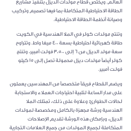
العالم. ويختص قطاع مولدات الديزل بتنفيذ مشاريع 
الطاقة الاحتياطية المتكاملة بما فيها تصميم وتركيب 
وصيانة أنظمة الطاقة الاحتياطية.
وتنتج مولدات كولر في الملا الهندسية في الكويت 
طاقة كهربائية احتياطية بسعة ٤٠٠ ميغا واط. وتتراوح 
سعة مولد الديزل من ٦ إلى ٣٫٥٠٠ فولت أمبير، وتنتج 
كولر أيضاً مولدات ديزل محمولة تصل إلى ١٥ كيلو 
فولت أمبير.
ويضم القطاع فريقاً متخصصاً من المهندسين يعملون 
على مدار الساعة لتلبية احتياجات العملاء والاستجابة 
لحالات الطوارئ. وعلاوة على ذلك، تمتلك الملا 
الهندسية ورشة مجهزة بالكامل ومخصصة لمولدات 
الديزل، وبإمكان هذه الورشة تقديم الإصلاحات 
المتكاملة لجميع المولدات من جميع العلامات التجارية 