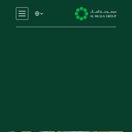
Select Language
السيارات
الهندسة
الخدمات المالية
الإيجار والتأجير
التجارة والتصنيع
التعليم
قسم 
الرعاية الصحية
العقارات
مولّدات 
السيارات
الهندسة
الخدمات المالية
الإيجار والتأجير
التجارة والتصنيع