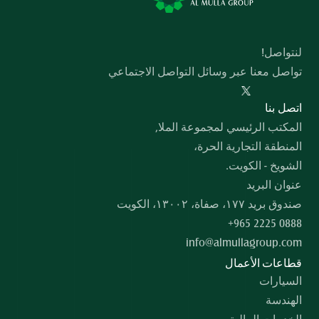
لنتواصل!
تواصل معنا عبر وسائل التواصل الاجتماعي
  اﺗﺼﻞ ﺑﻨﺎ
المكتب الرئيسي لمجموعة الملا,
المنطقة التجارية الحرة،
الشويخ - الكويت.
عنوان البريد
صندوق بريد ۱۷۷، صفاة، ۱۳۰۰۲، الكويت
+965 2225 0888
info@almullagroup.com
قطاعات الأعمال
السيارات
الهندسة