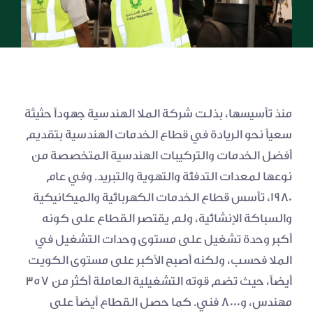
منذ تأسيسها، بذلت شركة الملا الهندسية جهوداً حثيثة 
سعياً نحو الريادة في قطاع الخدمات الهندسية بتقديم 
أفضل الخدمات والتركيبات الهندسية المتخصصة من 
نوعها لمعدات التدفئة والتهوية والتبريد. وفي عام 
١٩٨٠، تأسس قطاع الخدمات الكهربائية والميكانيكية 
والسباكة الإنشائية، ولم يقتصر القطاع على كونه 
أكبر وحدة تشغيل على مستوى وحدات التشغيل في 
الملا فحسب، ولكنه أصبح الأكبر على مستوى الكويت 
أيضاً، حيث تضم قوته التشغيلية العاملة أكثر من 357 
مهندس، و٨٠٠٠ فني. كما حصل القطاع أيضاً على 