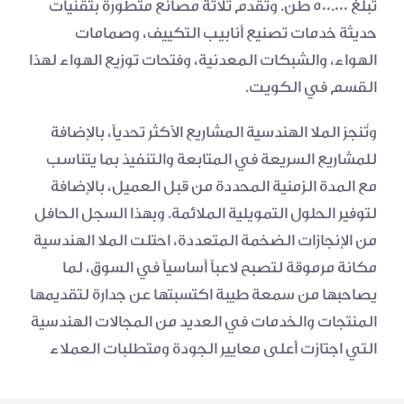
تبلغ ٥٠٠.٠٠٠ طن. وتقدم ثلاثة مصانع متطورة بتقنيات 
حديثة خدمات تصنيع أنابيب التكييف، وصمامات 
الهواء، والشبكات المعدنية، وفتحات توزيع الهواء لهذا 
القسم في الكويت.
وتُنجز الملا الهندسية المشاريع الأكثر تحدياً، بالإضافة 
للمشاريع السريعة في المتابعة والتنفيذ بما يتناسب 
مع المدة الزمنية المحددة من قبل العميل، بالإضافة 
لتوفير الحلول التمويلية الملائمة. وبهذا السجل الحافل 
من الإنجازات الضخمة المتعددة، احتلت الملا الهندسية 
مكانة مرموقة لتصبح لاعباً أساسياً في السوق، لما 
يصاحبها من سمعة طيبة اكتسبتها عن جدارة لتقديمها 
المنتجات والخدمات في العديد من المجالات الهندسية 
التي اجتازت أعلى معايير الجودة ومتطلبات العملاء