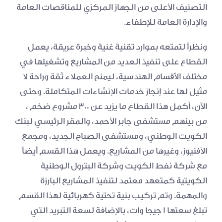
التصنيف الأعلى من الجهاز المركزي للمناقصات العامة 
والإدارة العامة للإطفاء.
ونظراً لتمتعه بموارد تقنية غنية وخبرة عريقة، يعمل 
القطاع على تنفيذ العديد من المشاريع وتشغيلها في 
مختلف الأقسام الهندسية، ليمنح العملاء ثقة وراحة لا 
مثيل لها عند إنجاز خدمات الإنشاءات المتكاملة. وحتى 
الآن، أكمل هذا القطاع ما يزيد عن 300 مشروع ضخم ، 
من بينهم مستشفى جابر الأحمد، والمقر الرئيسي لبنك 
الكويت الوطني، ومستشفى الصباح الجديد، ومجمع 
الأفنيوز، وغيرها من المشاريع. ويعمل هذا القسم أيضاً 
مع شركة نفط الكويت وشركة البترول الوطنية 
الكويتية كمتعهد معتمد لتنفيذ المشاريع البارزة 
والمهمة. وتم تركيب بنية تحتية كهربائية لهذا القسم 
تبلغ سعتها 1 جيجا وات، بالإضافة لسعة التبريد التي 